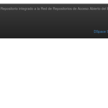
Repositorio integrado a la Red de Repositorios de Acceso Abierto de
DSpace S