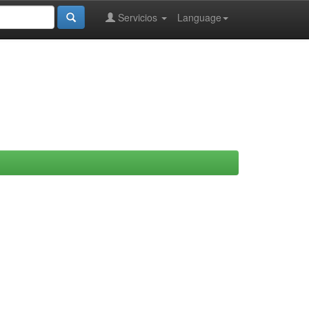
Servicios
Language