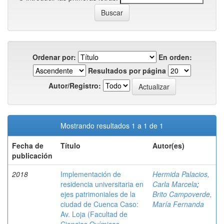
Ordenar por:
En orden:
Resultados por página
Autor/Registro:
Mostrando resultados 1 a 1 de 1
Fecha de
Título
Autor(es)
publicación
2018
Implementación de
Hermida Palacios,
residencia universitaria en
Carla Marcela
;
ejes patrimoniales de la
Brito Campoverde,
ciudad de Cuenca Caso:
María Fernanda
Av. Loja (Facultad de