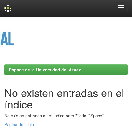
Skip
navigation
Dspace de la Universidad del Azuay
No existen entradas en el
índice
No existen entradas en el índice para "Todo DSpace".
Página de inicio