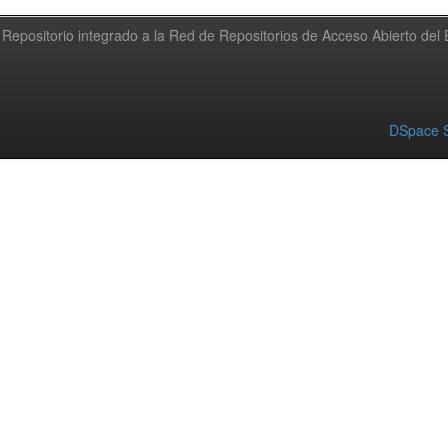
Repositorio integrado a la Red de Repositorios de Acceso Abierto de
DSpace S