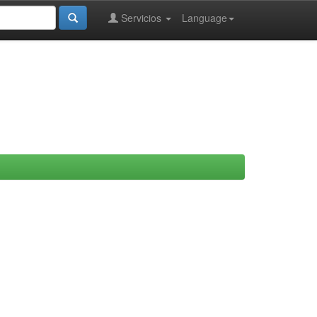
Servicios
Language