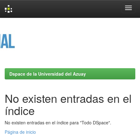
Skip
navigation
Dspace de la Universidad del Azuay
No existen entradas en el
índice
No existen entradas en el índice para "Todo DSpace".
Página de inicio