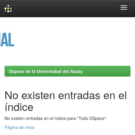
Skip
navigation
Dspace de la Universidad del Azuay
No existen entradas en el
índice
No existen entradas en el índice para "Todo DSpace".
Página de inicio