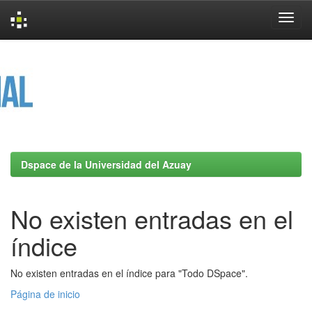
Skip
navigation
Dspace de la Universidad del Azuay
No existen entradas en el
índice
No existen entradas en el índice para "Todo DSpace".
Página de inicio