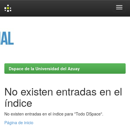
Skip
navigation
Dspace de la Universidad del Azuay
No existen entradas en el
índice
No existen entradas en el índice para "Todo DSpace".
Página de inicio