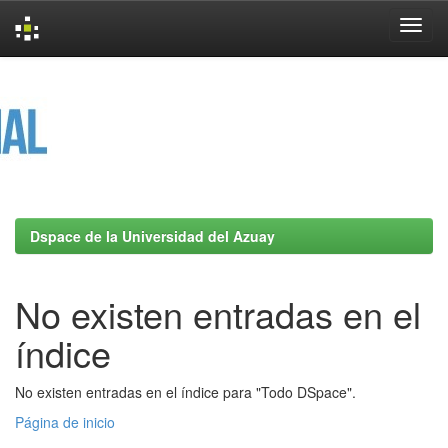
Skip
navigation
Dspace de la Universidad del Azuay
No existen entradas en el
índice
No existen entradas en el índice para "Todo DSpace".
Página de inicio