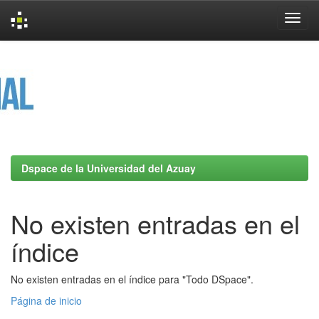
Skip
navigation
Dspace de la Universidad del Azuay
No existen entradas en el
índice
No existen entradas en el índice para "Todo DSpace".
Página de inicio