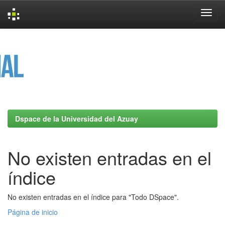
Skip
navigation
Dspace de la Universidad del Azuay
No existen entradas en el
índice
No existen entradas en el índice para "Todo DSpace".
Página de inicio