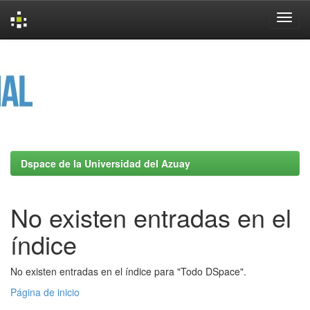
Skip
navigation
Dspace de la Universidad del Azuay
No existen entradas en el
índice
No existen entradas en el índice para "Todo DSpace".
Página de inicio