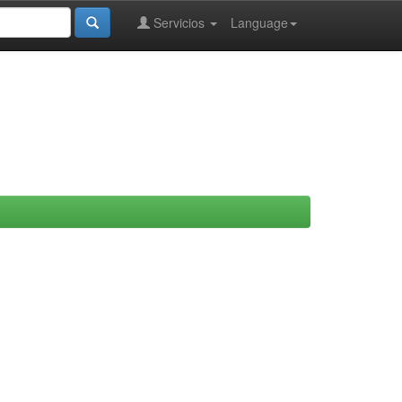
Servicios
Language