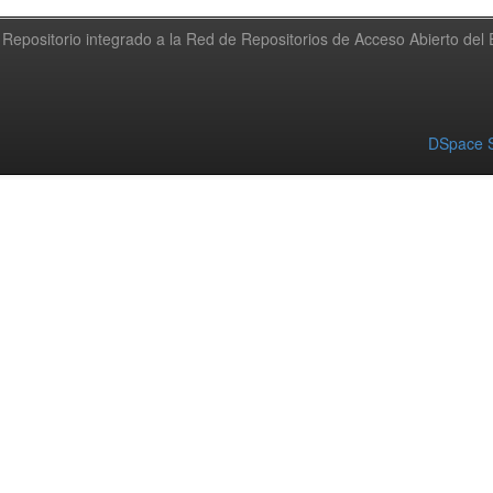
Repositorio integrado a la Red de Repositorios de Acceso Abierto de
DSpace S