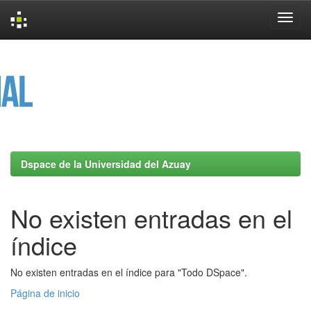
Skip
navigation
Dspace de la Universidad del Azuay
No existen entradas en el
índice
No existen entradas en el índice para "Todo DSpace".
Página de inicio