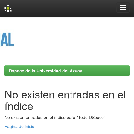
Skip
navigation
Dspace de la Universidad del Azuay
No existen entradas en el
índice
No existen entradas en el índice para "Todo DSpace".
Página de inicio