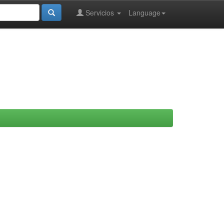
Servicios
Language