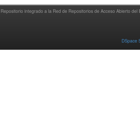
Repositorio integrado a la Red de Repositorios de Acceso Abierto de
DSpace S