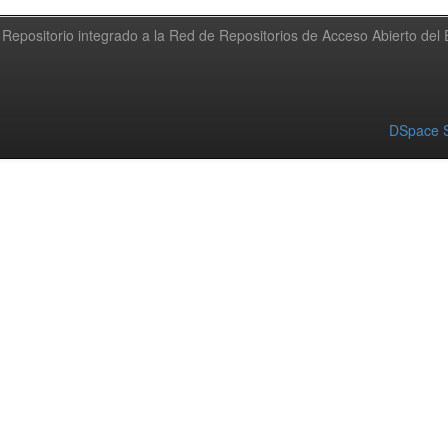
Repositorio integrado a la Red de Repositorios de Acceso Abierto de
DSpace S