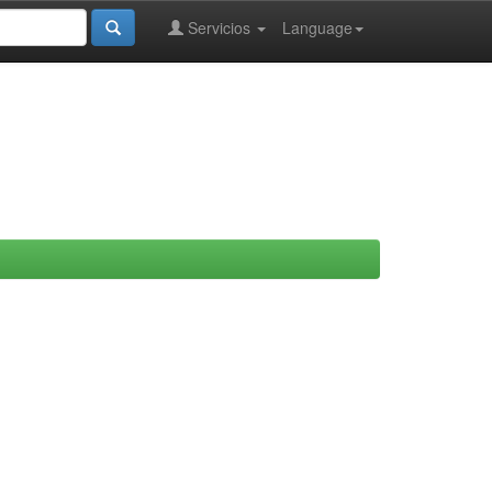
Servicios
Language