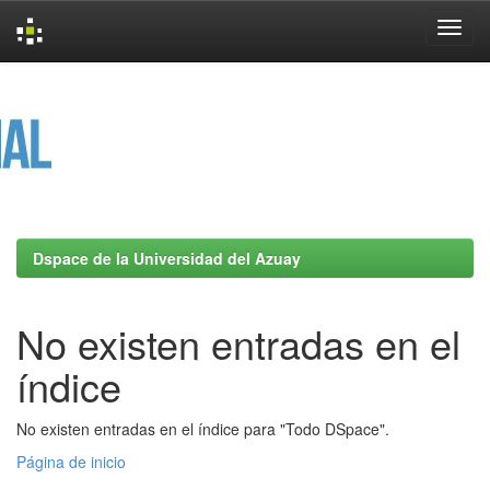
Skip
navigation
Dspace de la Universidad del Azuay
No existen entradas en el
índice
No existen entradas en el índice para "Todo DSpace".
Página de inicio