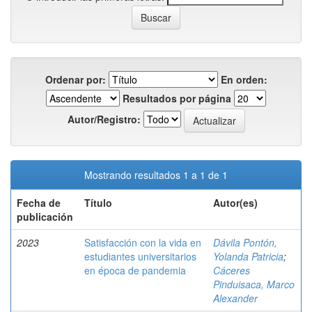
Ordenar por:
En orden:
Resultados por página
Autor/Registro:
Mostrando resultados 1 a 1 de 1
Fecha de
Título
Autor(es)
publicación
2023
Satisfacción con la vida en
Dávila Pontón,
estudiantes universitarios
Yolanda Patricia
;
en época de pandemia
Cáceres
Pinduisaca, Marco
Alexander