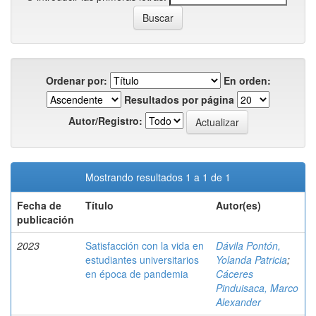
Ordenar por:
En orden:
Resultados por página
Autor/Registro:
Mostrando resultados 1 a 1 de 1
Fecha de
Título
Autor(es)
publicación
2023
Satisfacción con la vida en
Dávila Pontón,
estudiantes universitarios
Yolanda Patricia
;
en época de pandemia
Cáceres
Pinduisaca, Marco
Alexander