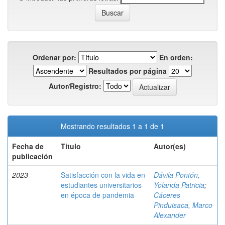
Ordenar por:
En orden:
Resultados por página
Autor/Registro:
Mostrando resultados 1 a 1 de 1
Fecha de
Título
Autor(es)
publicación
2023
Satisfacción con la vida en
Dávila Pontón,
estudiantes universitarios
Yolanda Patricia
;
en época de pandemia
Cáceres
Pinduisaca, Marco
Alexander