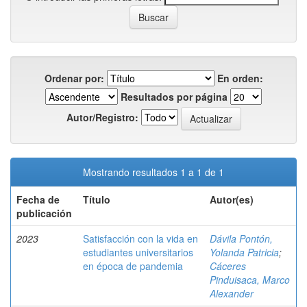
Ordenar por:
En orden:
Resultados por página
Autor/Registro:
Mostrando resultados 1 a 1 de 1
Fecha de
Título
Autor(es)
publicación
2023
Satisfacción con la vida en
Dávila Pontón,
estudiantes universitarios
Yolanda Patricia
;
en época de pandemia
Cáceres
Pinduisaca, Marco
Alexander