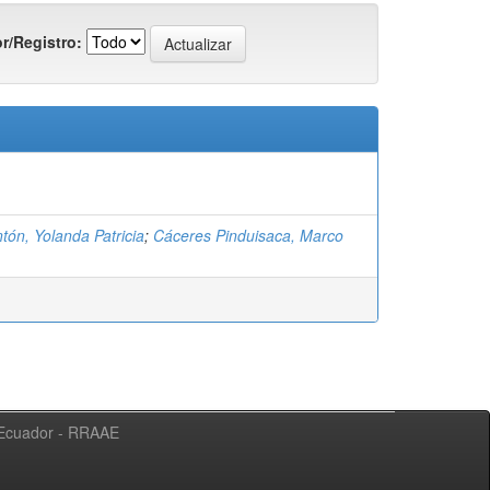
r/Registro:
tón, Yolanda Patricia
;
Cáceres Pinduisaca, Marco
l Ecuador - RRAAE