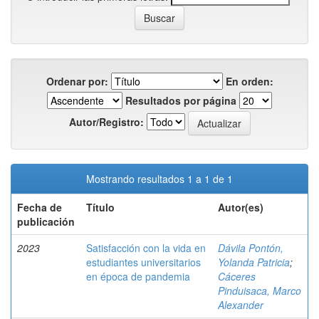
Ordenar por:
En orden:
Resultados por página
Autor/Registro:
Mostrando resultados 1 a 1 de 1
Fecha de
Título
Autor(es)
publicación
2023
Satisfacción con la vida en
Dávila Pontón,
estudiantes universitarios
Yolanda Patricia
;
en época de pandemia
Cáceres
Pinduisaca, Marco
Alexander