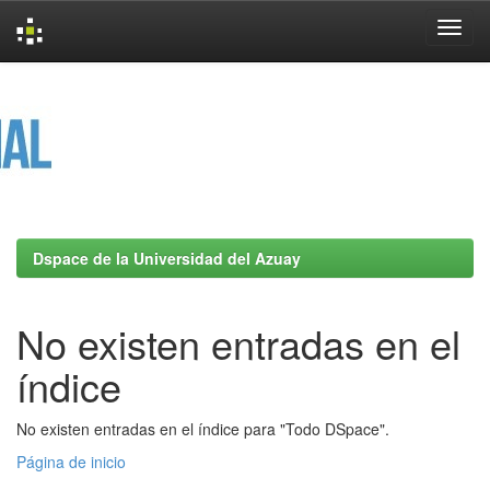
Skip
navigation
Dspace de la Universidad del Azuay
No existen entradas en el
índice
No existen entradas en el índice para "Todo DSpace".
Página de inicio