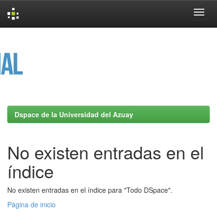
Skip
navigation
Dspace de la Universidad del Azuay
No existen entradas en el
índice
No existen entradas en el índice para "Todo DSpace".
Página de inicio