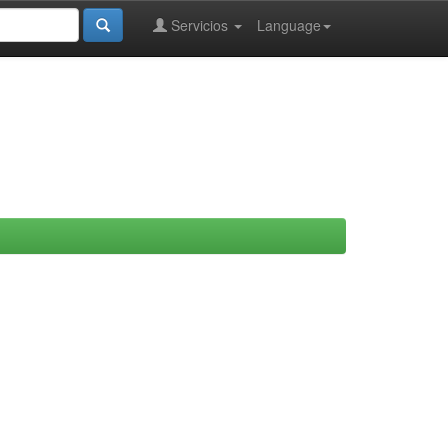
Servicios
Language