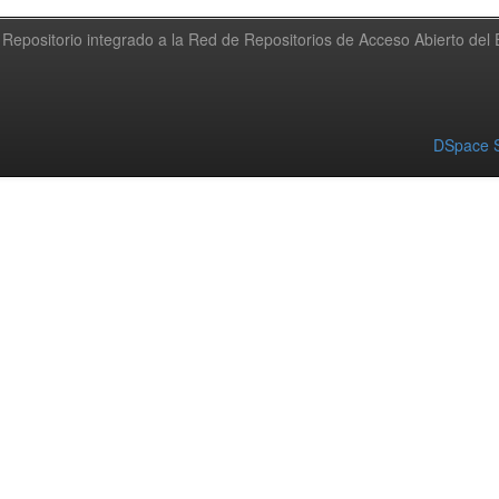
Repositorio integrado a la Red de Repositorios de Acceso Abierto de
DSpace S