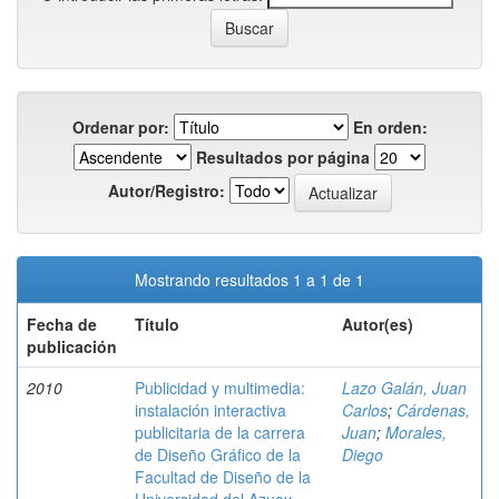
Ordenar por:
En orden:
Resultados por página
Autor/Registro:
Mostrando resultados 1 a 1 de 1
Fecha de
Título
Autor(es)
publicación
2010
Publicidad y multimedia:
Lazo Galán, Juan
instalación interactiva
Carlos
;
Cárdenas,
publicitaria de la carrera
Juan
;
Morales,
de Diseño Gráfico de la
Diego
Facultad de Diseño de la