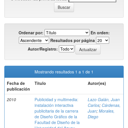
Ordenar por:
En orden:
Resultados por página
Autor/Registro:
Mostrando resultados 1 a 1 de 1
Fecha de
Título
Autor(es)
publicación
2010
Publicidad y multimedia:
Lazo Galán, Juan
instalación interactiva
Carlos
;
Cárdenas,
publicitaria de la carrera
Juan
;
Morales,
de Diseño Gráfico de la
Diego
Facultad de Diseño de la