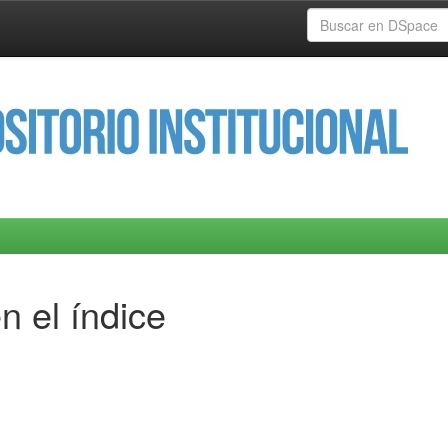
n el índice