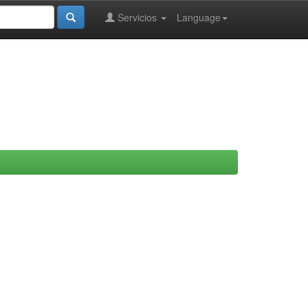
Servicios
Language