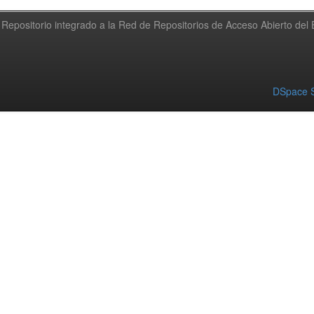
Repositorio integrado a la Red de Repositorios de Acceso Abierto de
DSpace S