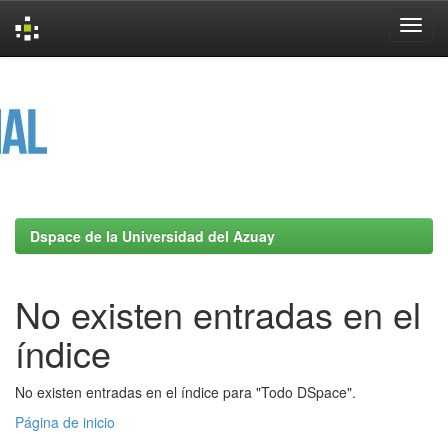
Skip
navigation
Dspace de la Universidad del Azuay
No existen entradas en el
índice
No existen entradas en el índice para "Todo DSpace".
Página de inicio