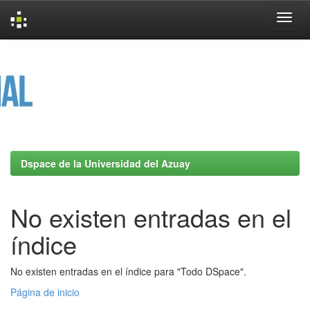
Skip
navigation
Dspace de la Universidad del Azuay
No existen entradas en el
índice
No existen entradas en el índice para "Todo DSpace".
Página de inicio