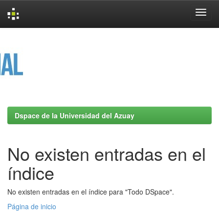
Skip
navigation
Dspace de la Universidad del Azuay
No existen entradas en el
índice
No existen entradas en el índice para "Todo DSpace".
Página de inicio