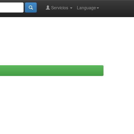
Servicios
Language