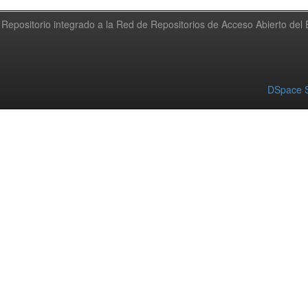
Repositorio integrado a la Red de Repositorios de Acceso Abierto de
DSpace S