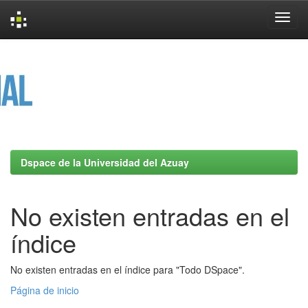
Skip
navigation
Dspace de la Universidad del Azuay
No existen entradas en el
índice
No existen entradas en el índice para "Todo DSpace".
Página de inicio