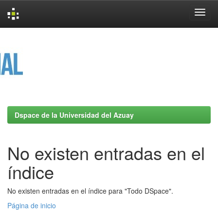
Skip
navigation
Dspace de la Universidad del Azuay
No existen entradas en el
índice
No existen entradas en el índice para "Todo DSpace".
Página de inicio