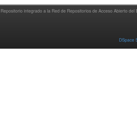
Repositorio integrado a la Red de Repositorios de Acceso Abierto de
DSpace S