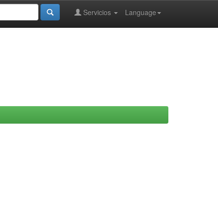
Servicios
Language