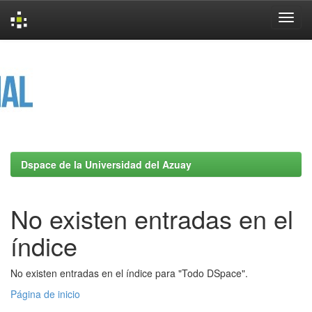
Skip
navigation
Dspace de la Universidad del Azuay
No existen entradas en el
índice
No existen entradas en el índice para "Todo DSpace".
Página de inicio