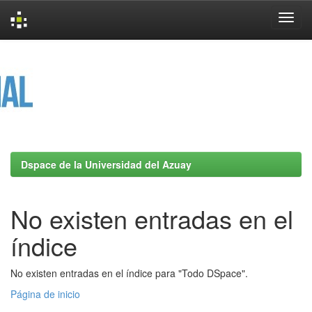
Skip
navigation
Dspace de la Universidad del Azuay
No existen entradas en el
índice
No existen entradas en el índice para "Todo DSpace".
Página de inicio