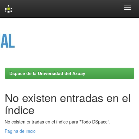
Skip
navigation
Dspace de la Universidad del Azuay
No existen entradas en el
índice
No existen entradas en el índice para "Todo DSpace".
Página de inicio