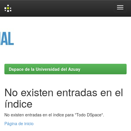
Skip
navigation
Dspace de la Universidad del Azuay
No existen entradas en el
índice
No existen entradas en el índice para "Todo DSpace".
Página de inicio