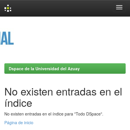
Skip
navigation
Dspace de la Universidad del Azuay
No existen entradas en el
índice
No existen entradas en el índice para "Todo DSpace".
Página de inicio