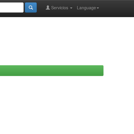
Servicios
Language