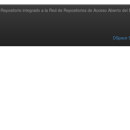
Repositorio integrado a la Red de Repositorios de Acceso Abierto de
DSpace S