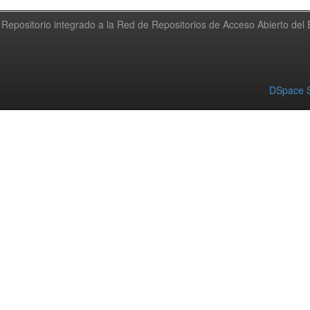
Repositorio integrado a la Red de Repositorios de Acceso Abierto de
DSpace S