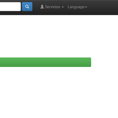
Servicios
Language