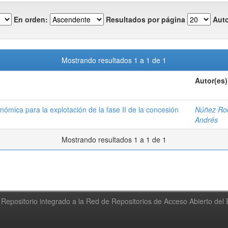
En orden:
Resultados por página
Auto
Mostrando resultados 1 a 1 de 1
Autor(es)
nómica para la explotación de la fase II de la concesión
Núñez Rod
Andrés
Mostrando resultados 1 a 1 de 1
Repositorio integrado a la Red de Repositorios de Acceso Abierto de