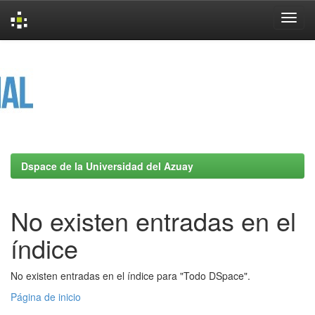
Skip
navigation
Dspace de la Universidad del Azuay
No existen entradas en el
índice
No existen entradas en el índice para "Todo DSpace".
Página de inicio