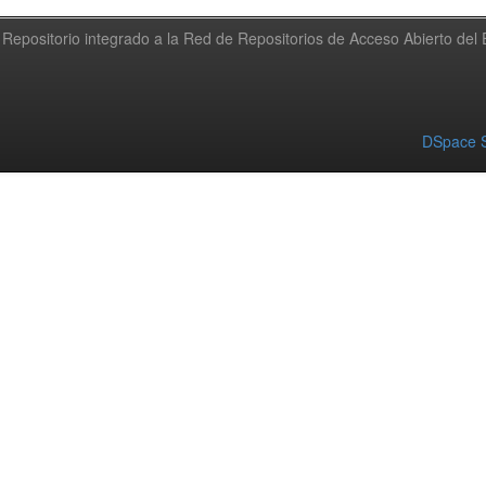
Repositorio integrado a la Red de Repositorios de Acceso Abierto de
DSpace S