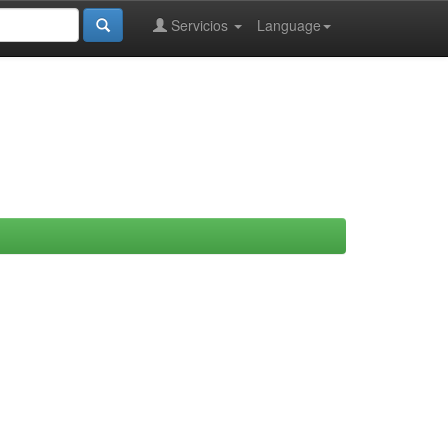
Servicios
Language