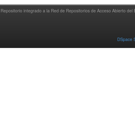
Repositorio integrado a la Red de Repositorios de Acceso Abierto de
DSpace S