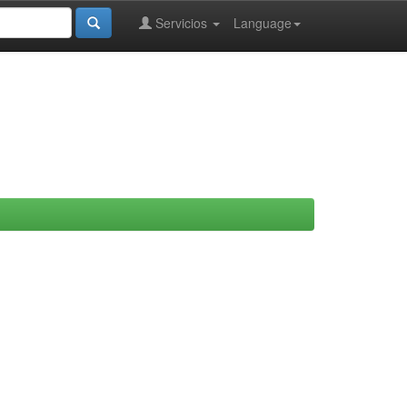
Servicios
Language