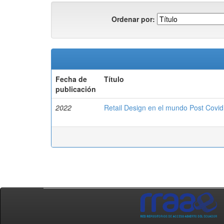
Ordenar por:
Fecha de
Título
publicación
2022
Retail Design en el mundo Post Covid 