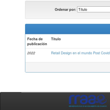
Ordenar por:
Fecha de
Título
publicación
2022
Retail Design en el mundo Post Covid 